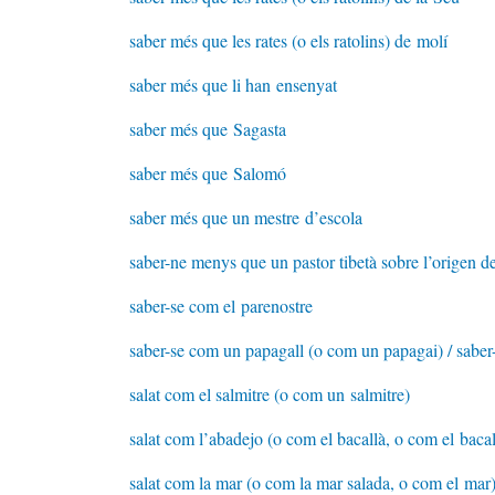
saber més que les rates (o els ratolins) de molí
saber més que li han ensenyat
saber més que Sagasta
saber més que Salomó
saber més que un mestre d’escola
saber-ne menys que un pastor tibetà sobre l’origen 
saber-se com el parenostre
saber-se com un papagall (o com un papagai) / saber
salat com el salmitre (o com un salmitre)
salat com l’abadejo (o com el bacallà, o com el bacal
salat com la mar (o com la mar salada, o com el mar