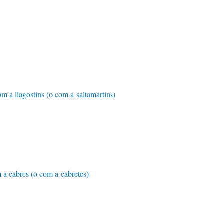
com a llagostins (o com a saltamartins)
m a cabres (o com a cabretes)