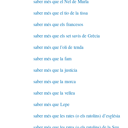
saber més que el Nel de Murla
saber més que el tio de la tissa
saber més que els francesos
saber més que els set savis de Grècia
saber més que l’oli de tenda
saber més que la fam
saber més que la justícia
saber més que la morca
saber més que la vellea
saber més que Lepe
saber més que les rates (o els ratolins) d’església
saber més que les rates (o els ratolins) de la Seu