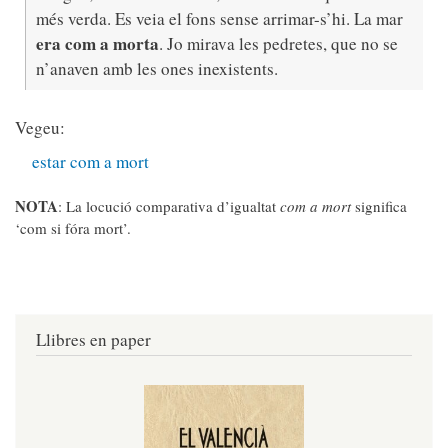
més verda. Es veia el fons sense arrimar-s’hi. La mar
era com a morta
. Jo mirava les pedretes, que no se
n’anaven amb les ones inexistents.
Vegeu:
estar com a mort
NOTA
: La locució comparativa d’igualtat
com a mort
significa
‘com si fóra mort’.
Llibres en paper