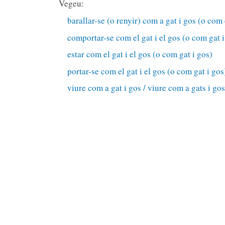
Vegeu:
barallar-se (o renyir) com a gat i gos (o com e
comportar-se com el gat i el gos (o com gat i
estar com el gat i el gos (o com gat i gos)
portar-se com el gat i el gos (o com gat i gos
viure com a gat i gos / viure com a gats i go