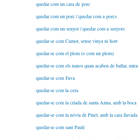
quedar com un cara de porc
quedar com un porc / quedar com a porcs
quedar com un senyor / quedar com a senyors
quedar-se com Camot, sense vinya ni hort
quedar-se com el plom (o com un plom)
quedar-se com els nanos quan acaben de ballar, miran
quedar-se com Fava
quedar-se com la cera
quedar-se com la criada de santa Anna, amb la boca o
quedar-se com la nóvia de Pinet, amb la cara llavada
quedar-se com sant Paulí