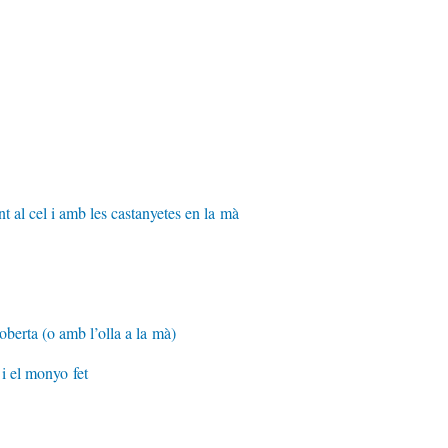
t al cel i amb les castanyetes en la mà
berta (o amb l’olla a la mà)
 i el monyo fet