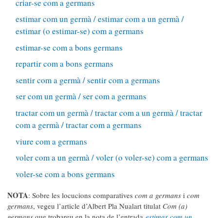
criar-se com a germans
estimar com un germà / estimar com a un germà /
estimar (o estimar-se) com a germans
estimar-se com a bons germans
repartir com a bons germans
sentir com a germà / sentir com a germans
ser com un germà / ser com a germans
tractar com un germà / tractar com a un germà / tractar
com a germà / tractar com a germans
viure com a germans
voler com a un germà / voler (o voler-se) com a germans
voler-se com a bons germans
NOTA
: Sobre les locucions comparatives
com a germans
i
com
germans
, vegeu l’article d’Albert Pla Nualart titulat
Com (a)
germans
que trobareu en la nota de l’entrada
estimar com un