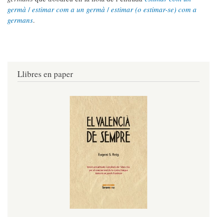
germà
/
estimar com a un germà
/
estimar
(o estimar-se) com a
germans
.
Llibres en paper