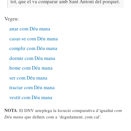
tot, que el va comparar amb Sant Antoni del porquet.
Vegeu:
anar com Déu mana
casar-se com Déu mana
complir com Déu mana
dormir com Déu mana
home com Déu mana
ser com Déu mana
tractar com Déu mana
vestit com Déu mana
NOTA
: El DNV arreplega la locució comparativa d’igualtat
com
Déu mana
que definix com a ‘degudament, com cal’.