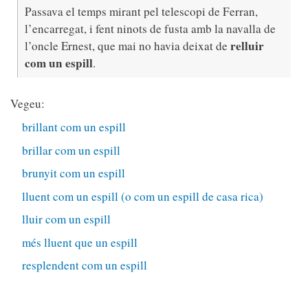
Passava el temps mirant pel telescopi de Ferran,
l’encarregat, i fent ninots de fusta amb la navalla de
relluir
l’oncle Ernest, que mai no havia deixat de
com un espill
.
Vegeu:
brillant com un espill
brillar com un espill
brunyit com un espill
lluent com un espill (o com un espill de casa rica)
lluir com un espill
més lluent que un espill
resplendent com un espill