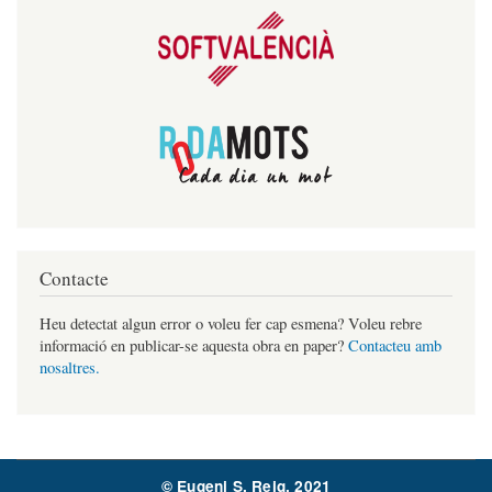
Contacte
Heu detectat algun error o voleu fer cap esmena? Voleu rebre
informació en publicar-se aquesta obra en paper?
Contacteu amb
nosaltres.
© Eugeni S. Reig, 2021