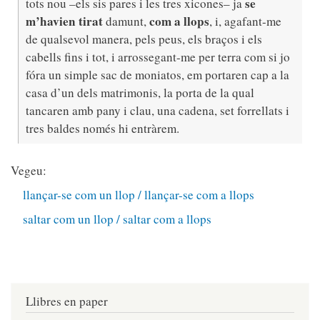
se
tots nou –els sis pares i les tres xicones– ja
m’havien tirat
com a llops
damunt,
, i, agafant-me
de qualsevol manera, pels peus, els braços i els
cabells fins i tot, i arrossegant-me per terra com si jo
fóra un simple sac de moniatos, em portaren cap a la
casa d’un dels matrimonis, la porta de la qual
tancaren amb pany i clau, una cadena, set forrellats i
tres baldes només hi entràrem.
Vegeu:
llançar-se com un llop / llançar-se com a llops
saltar com un llop / saltar com a llops
Llibres en paper