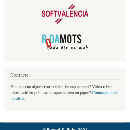
Contacte
Heu detectat algun error o voleu fer cap esmena? Voleu rebre
informació en publicar-se aquesta obra en paper?
Contacteu amb
nosaltres.
© Eugeni S. Reig, 2021