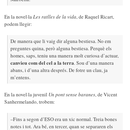
En la novel·la
Les ratlles de la vida
, de Raquel Ricart,
podem llegir:
De manera que li vaig dir alguna bestiesa. No em
preguntes quina, però alguna bestiesa. Perquè els
homes, saps, teniu una manera molt curiosa d’actuar,
canvieu com del cel a la terra
. Sou d’una manera
abans, i d’una altra després. De fotre un clau, ja
m’entens.
En la novel·la juvenil
Un pont sense baranes
, de Vicent
Sanhermelando, trobem:
–Fins a segon d’ESO era un xic normal. Treia bones
notes i tot. Ara bé, en tercer, quan se separaren els