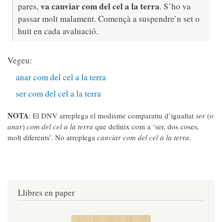
va canviar com del cel a la terra
pares,
. S’ho va
passar molt malament. Començà a suspendre’n set o
huit en cada avaluació.
Vegeu:
anar com del cel a la terra
ser com del cel a la terra
NOTA
: El DNV arreplega el modisme comparatiu d’igualtat
ser
(o
anar
)
com del cel a la terra
que definix com a ‘ser, dos coses,
molt diferents’. No arreplega
canviar com del cel a la terra
.
Llibres en paper