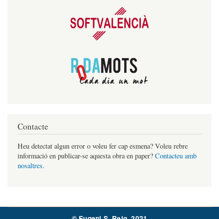
Contacte
Heu detectat algun error o voleu fer cap esmena? Voleu rebre
informació en publicar-se aquesta obra en paper?
Contacteu amb
nosaltres.
© Eugeni S. Reig, 2021