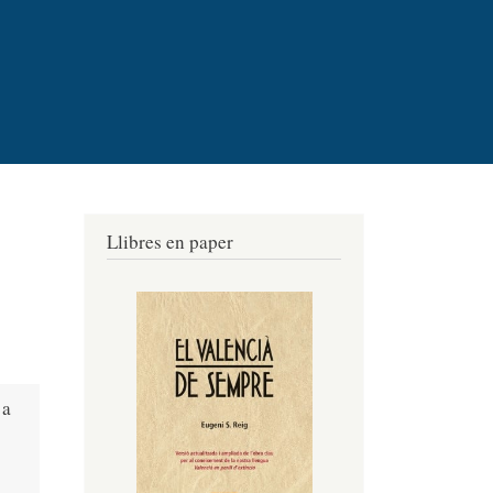
Llibres en paper
 a