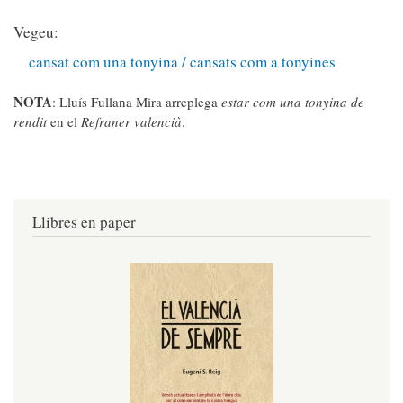
Vegeu:
cansat com una tonyina / cansats com a tonyines
NOTA
: Lluís Fullana Mira arreplega
estar com una tonyina de
rendit
en el
Refraner valencià
.
Llibres en paper