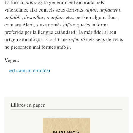
La forma
unflar
és la generalment emprada pels
valencians, així com els seus derivats
unflor
,
unflament
,
unflable
,
desunflar
,
reunflar
, etc., però en alguns llocs,
com ara Alcoi, s’usa només
inflar
, que és la forma
preferida per la llengua estàndard i la més fidel al seu
origen etimològic. El cultisme
inflació
i els seus derivats
no presenten mai formes amb
u
.
Vegeu:
ert com un ciriclosi
Llibres en paper