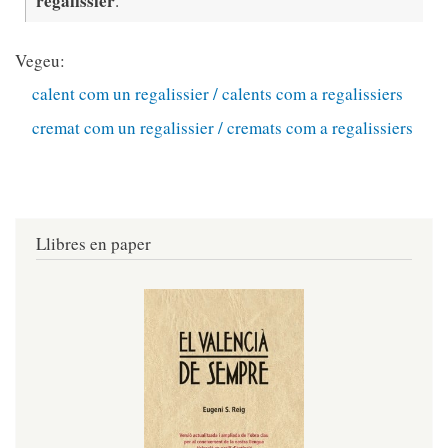
regalissier
.
Vegeu:
calent com un regalissier / calents com a regalissiers
cremat com un regalissier / cremats com a regalissiers
Llibres en paper