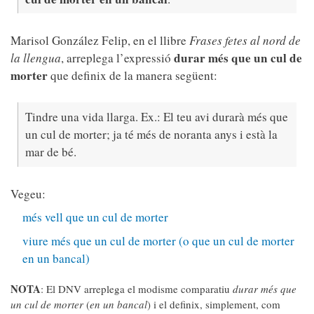
Marisol González Felip, en el llibre
Frases fetes al nord de
durar més que un cul de
la llengua
,
arreplega l’expressió
morter
que definix de la manera següent:
Tindre una vida llarga. Ex.: El teu avi durarà més que
un cul de morter; ja té més de noranta anys i està la
mar de bé.
Vegeu:
més vell que un cul de morter
viure més que un cul de morter (o que un cul de morter
en un bancal)
NOTA
: El DNV arreplega el modisme comparatiu
durar més que
un cul de morter
(
en un bancal
) i el definix, simplement, com