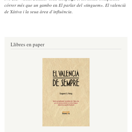
córrer més que un gambo
en
El parlar del «tinguem». El valencià
de Xàtiva i la seua àrea d’influència
.
Llibres en paper