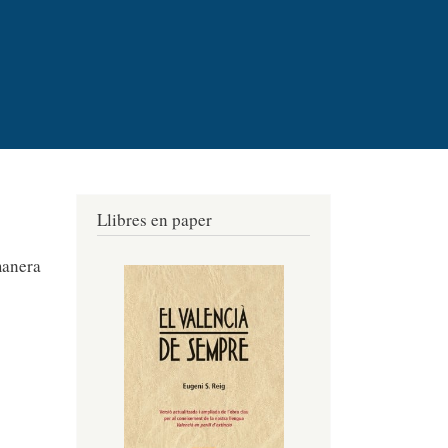
Llibres en paper
manera