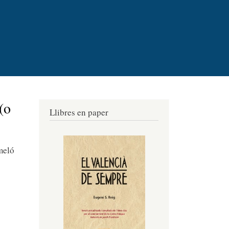
(o
Llibres en paper
meló