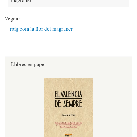
magraner.
Vegeu:
roig com la flor del magraner
Llibres en paper