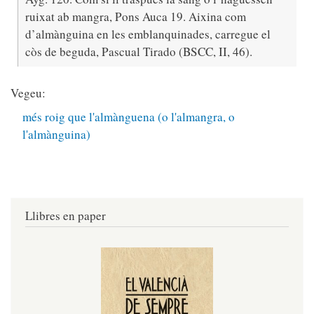
ruixat ab mangra, Pons Auca 19. Aixina com
d’almànguina en les emblanquinades, carregue el
còs de beguda, Pascual Tirado (BSCC, II, 46).
Vegeu:
més roig que l'almànguena (o l'almangra, o
l'almànguina)
Llibres en paper