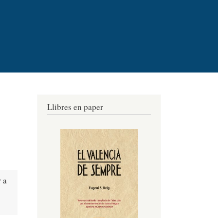
Llibres en paper
r a