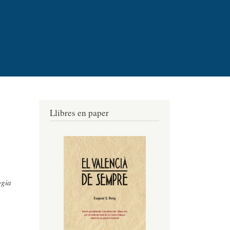
Llibres en paper
ogia