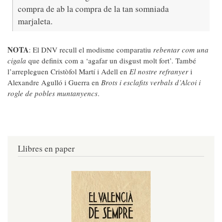
compra de ab la compra de la tan somniada
marjaleta.
NOTA
: El DNV recull el modisme comparatiu
rebentar com una
cigala
que definix com a ‘agafar un disgust molt fort’. També
l’arrepleguen Cristòfol Martí i Adell en
El nostre refranyer
i
Alexandre Agulló i Guerra en
Brots i esclafits verbals d’Alcoi
i
rogle de pobles muntanyencs
.
Llibres en paper