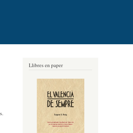
Llibres en paper
s.