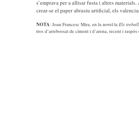
s’emprava per a allisar fusta i altres material
crear-se el paper abrasiu artificial, els valenc
NOTA
: Joan Francesc Mira, en la novel·la
Els trebal
tros d’arrebossat de ciment i d’arena, recent i raspós