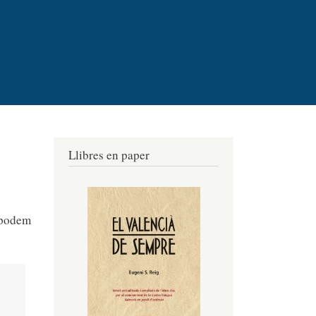
Llibres en paper
 podem