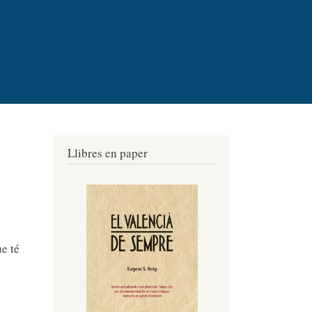
Llibres en paper
e té