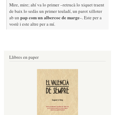
Mire, mire; ahí va lo primer –retrucà lo xiquet traent
de baix lo sedàs un primer teuladí, un parot xilloter
pap com un albercoc de marge
ab un
–. Este per a
vostè i este altre per a mí.
Llibres en paper