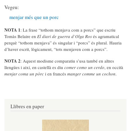
Vegeu:
menjar més que un porc
NOTA 1
: La frase “tothom menjava com a porcs” que escriu
Tomàs Belaire en
El diari de guerra d’Olga Ros
és agramatical
perquè “tothom menjava” és singular i “porcs” és plural. Hauria
d’haver escrit, lògicament, “tots menjaven com a porcs”.
NOTA 2
: Aquest modisme comparatiu s’usa també en altres
llengües i així, en castellà es diu
comer como un cerdo
, en occità
menjar coma un pòrc
i en francés
manger comme un cochon
.
Llibres en paper