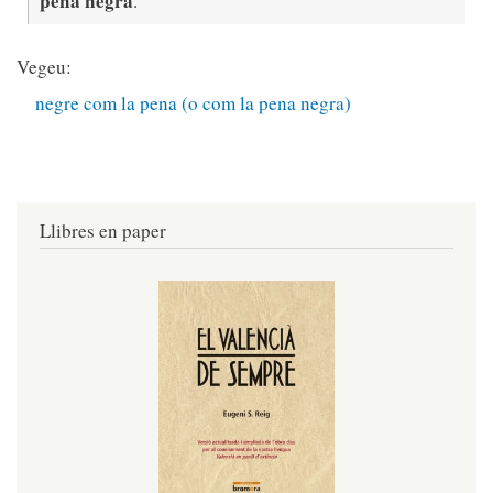
pena negra
.
Vegeu:
negre com la pena (o com la pena negra)
Llibres en paper