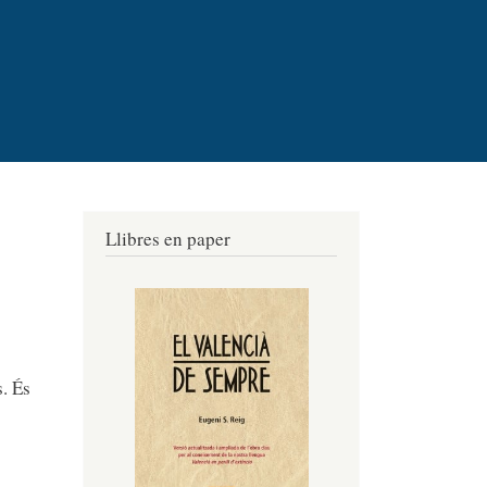
Llibres en paper
s. És