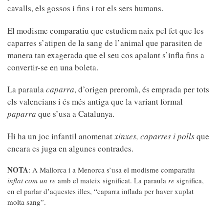
cavalls, els gossos i fins i tot els sers humans.
El modisme comparatiu que estudiem naix pel fet que les
caparres s’atipen de la sang de l’animal que parasiten de
manera tan exagerada que el seu cos apalant s’infla fins a
convertir-se en una boleta.
La paraula
caparra
, d’origen preromà, és emprada per tots
els valencians i és més antiga que la variant formal
paparra
que s’usa a Catalunya.
Hi ha un joc infantil anomenat
xinxes, caparres i polls
que
encara es juga en algunes contrades.
NOTA
: A Mallorca i a Menorca s’usa el modisme comparatiu
inflat com un re
amb el mateix significat. La paraula
re
significa,
en el parlar d’aquestes illes, “caparra inflada per haver xuplat
molta sang”.