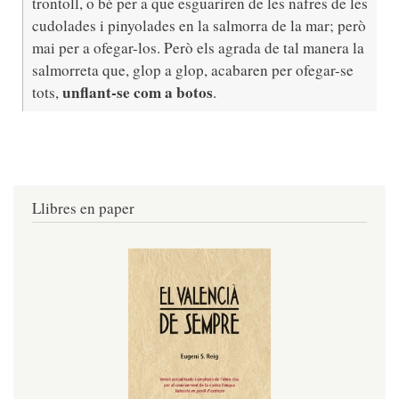
trontoll, o bé per a que esguariren de les nafres de les
cudolades i pinyolades en la salmorra de la mar; però
mai per a ofegar-los. Però els agrada de tal manera la
salmorreta que, glop a glop, acabaren per ofegar-se
unflant-se com a botos
tots,
.
Llibres en paper