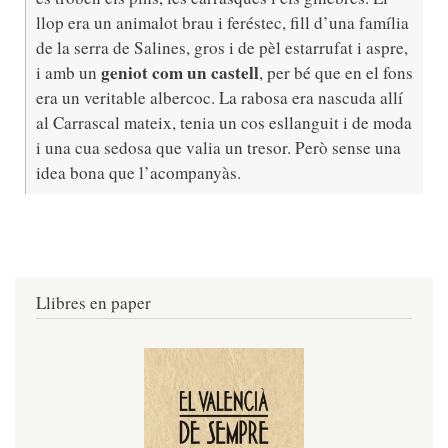
llop era un animalot brau i feréstec, fill d’una família
de la serra de Salines, gros i de pèl estarrufat i aspre,
geniot com un castell
i amb un
, per bé que en el fons
era un veritable albercoc. La rabosa era nascuda allí
al Carrascal mateix, tenia un cos esllanguit i de moda
i una cua sedosa que valia un tresor. Però sense una
idea bona que l’acompanyàs.
Llibres en paper