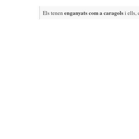
enganyats com a caragols
Els tenen
i ells,