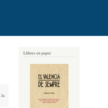
Llibres en paper
 la