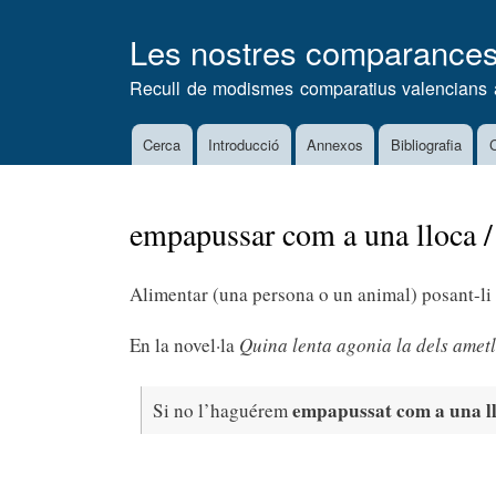
Les nostres comparance
Recull de modismes comparatius valencians 
Cerca
Introducció
Annexos
Bibliografia
C
Main
navigation
empapussar com a una lloca 
Alimentar (una persona o un animal) posant-li 
En la novel·la
Quina lenta agonia la dels ametl
empapussat com a una l
Si no l’haguérem