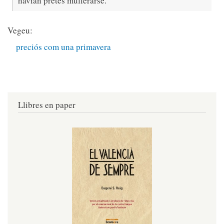
havian pretés mullerarse.
Vegeu:
preciós com una primavera
Llibres en paper