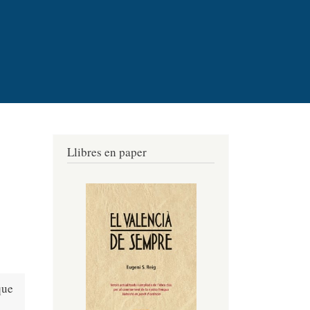
Llibres en paper
que