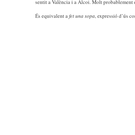
sentit a València i a Alcoi. Molt probablement 
És equivalent a
fet una sopa
, expressió d’ús co